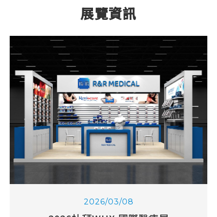
展覽資訊
產品專區
資訊小教室
影音專區
購物平台
客戶服務
2026/03/08