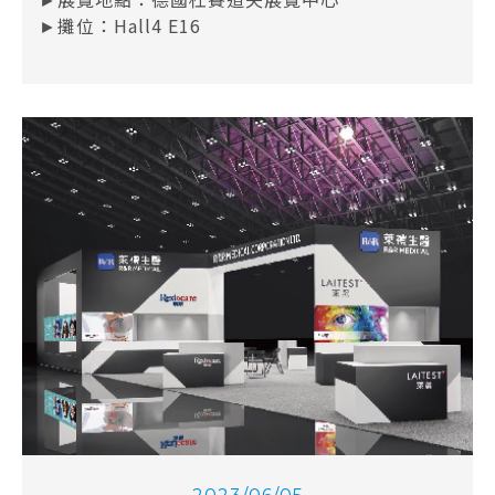
►攤位：Hall4 E16