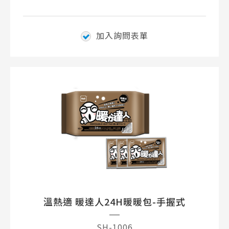
加入詢問表單
溫熱適 暖達人24H暖暖包-手握式
SH-1006