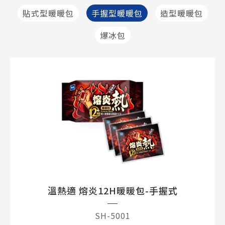
貼式型暖暖包
手握型暖暖包
造型暖暖包
產品專區
爆冰包
資訊小教室
影音專區
購物平台
客戶服務
溫熱適 熔炎12H暖暖包-手握式
SH-5001