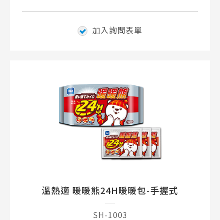
加入詢問表單
溫熱適 暖暖熊24H暖暖包-手握式
SH-1003