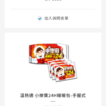
加入詢問表單
溫熱適 小樂寶24H暖暖包-手握式