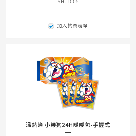
SH-1005
加入詢問表單
溫熱適 小樂狗24H暖暖包-手握式