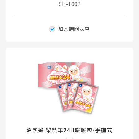
SH-1007
加入詢問表單
溫熱適 樂熱羊24H暖暖包-手握式