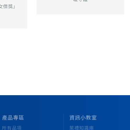
女傑獎」
產品專區
資訊小教室
所有品項
萊禮知識庫