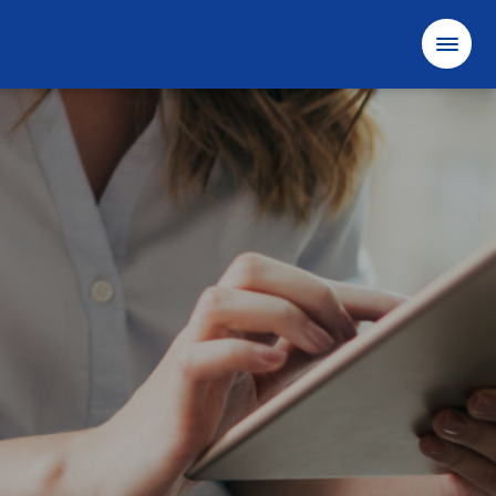
確認
取消