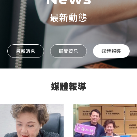
產品專區
最新動態
資訊小教室
影音專區
最新消息
展覽資訊
媒體報導
購物平台
客戶服務
媒體報導