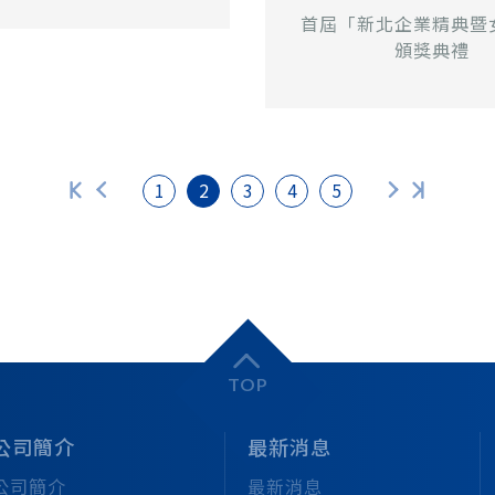
首屆「新北企業精典暨
頒獎典禮
1
2
3
4
5
TOP
公司簡介
最新消息
公司簡介
最新消息