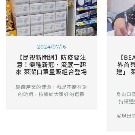
2024/07/16
【民視新聞網】防疫要注
【BE
意！變種新冠、流感一起
界首
來 萊潔口罩量販組合登場
建」 
醫療產業的使命，就是不斷在對
的時期，持續給大家好的選擇
身為口
持續通
展現出