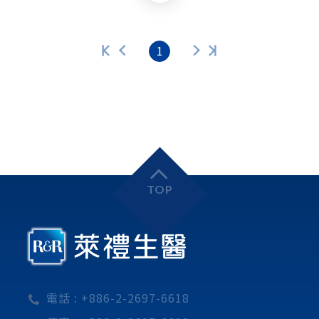
1
TOP
電話 :
+886-2-2697-6618