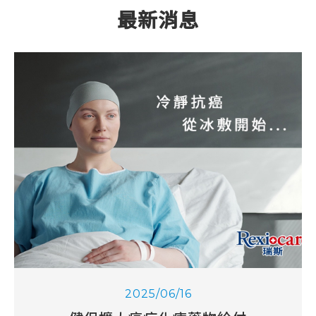
最新消息
產品專區
資訊小教室
影音專區
購物平台
客戶服務
2025/06/16